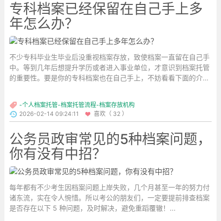
专科档案已经保留在自己手上多
年怎么办？
不少专科毕业生毕业后没重视档案存放，致使档案一直留在自己手
中。等到几年后想提升学历或者进入事业单位，才意识到档案托管
的重要性。要是你的专科档案也在自己手上，不妨看看下面的介
绍。...
-个人档案托管-档案托管流程-档案存放机构
2026-02-14 09:24:11
喜欢（ 32 ）
公务员政审常见的5种档案问题，
你有没有中招？
每年都有不少考生因档案问题上岸失败，几个月甚至一年的努力付
诸东流，实在令人惋惜。所以考公的朋友们，一定要提前排查档案
是否存在以下 5 种问题，及时解决，避免重蹈覆辙！...