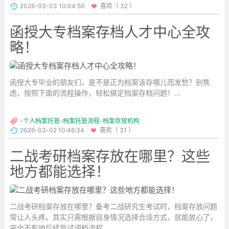
2026-03-03 10:04:50
喜欢（ 32 ）
函授大专档案存档人才中心全攻
略！
函授大专毕业的朋友们，是不是正为档案该存哪儿而发愁？别焦
虑，按照下面的流程操作，轻松搞定档案存档问题！...
-个人档案托管-档案托管流程-档案存放机构
2026-03-02 10:46:34
喜欢（ 31 ）
二战考研档案存放在哪里？这些
地方都能选择！
二战考研档案存放在哪里？备考二战研究生考试时，档案存放问题
常让人头疼。其实只需根据自身情况选择合适方式，就能放心了，
完全不影响后续复试调档流程。...