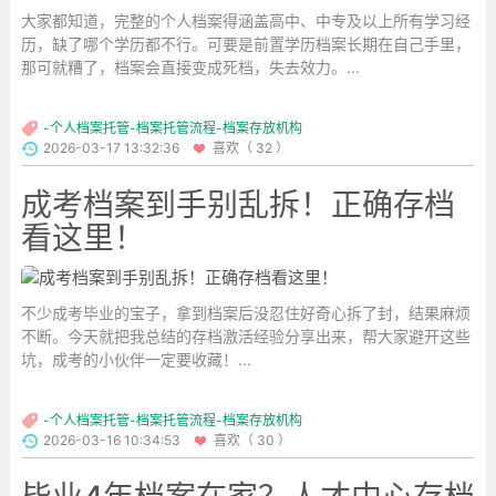
大家都知道，完整的个人档案得涵盖高中、中专及以上所有学习经
历，缺了哪个学历都不行。可要是前置学历档案长期在自己手里，
那可就糟了，档案会直接变成死档，失去效力。...
-个人档案托管-档案托管流程-档案存放机构
2026-03-17 13:32:36
喜欢（ 32 ）
成考档案到手别乱拆！正确存档
看这里！
不少成考毕业的宝子，拿到档案后没忍住好奇心拆了封，结果麻烦
不断。今天就把我总结的存档激活经验分享出来，帮大家避开这些
坑，成考的小伙伴一定要收藏！...
-个人档案托管-档案托管流程-档案存放机构
2026-03-16 10:34:53
喜欢（ 30 ）