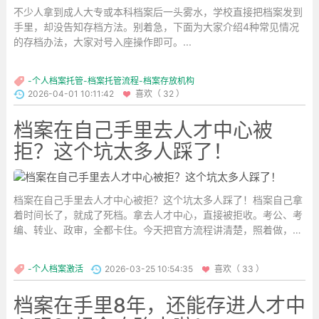
不少人拿到成人大专或本科档案后一头雾水，学校直接把档案发到
手里，却没告知存档方法。别着急，下面为大家介绍4种常见情况
的存档办法，大家对号入座操作即可。...
-个人档案托管-档案托管流程-档案存放机构
2026-04-01 10:11:42
喜欢（ 32 ）
档案在自己手里去人才中心被
拒？这个坑太多人踩了！
档案在自己手里去人才中心被拒？这个坑太多人踩了！档案自己拿
着时间长了，就成了死档。拿去人才中心，直接被拒收。考公、考
编、转业、政审，全都卡住。今天把官方流程讲清楚，照着做，一
定能存进去。...
-个人档案激活
2026-03-25 10:54:35
喜欢（ 33 ）
档案在手里8年，还能存进人才中