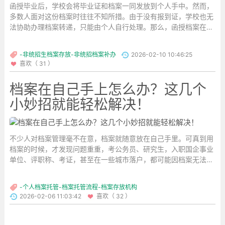
函授毕业后，学校会将毕业证和档案一同发放到个人手中。然而，
多数人面对这份档案时往往不知所措。由于没有报到证，学校也无
法协助办理档案转递，只能由个人自行处理。那么，函授档案在手
上究竟该如何托管呢？...
-非统招生档案存放-非统招档案补办
2026-02-10 10:46:25
喜欢（ 31 ）
档案在自己手上怎么办？这几个
小妙招就能轻松解决！
不少人对档案管理毫不在意，档案就随意放在自己手里。可真到用
档案的时候，才发现问题重重，考公务员、研究生，入职国企事业
单位、评职称、考证，甚至在一些城市落户，都可能因档案无法正
常使用而受阻。那档案到底该怎么处理呢？...
-个人档案托管-档案托管流程-档案存放机构
2026-02-06 11:03:42
喜欢（ 32 ）