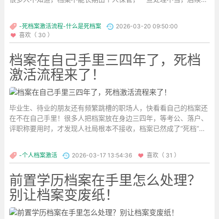
到时就会麻烦不断。...
-死档案激活流程-什么是死档案
2026-03-20 09:50:00
喜欢（ 30 ）
档案在自己手里三四年了，死档
激活流程来了！
毕业生、待业的朋友还有频繁跳槽的职场人，快看看自己的档案还
在不在自己手里！很多人把档案放在身边三四年，等考公、落户、
评职称要用时，才发现人社局根本不接收，档案已然成了“死档”，
后悔都来不及。今天必须给大家讲清楚，档案千万不能自己保
管！...
-个人档案激活
2026-03-17 13:54:36
喜欢（ 31 ）
前置学历档案在手里怎么处理？
别让档案变废纸！