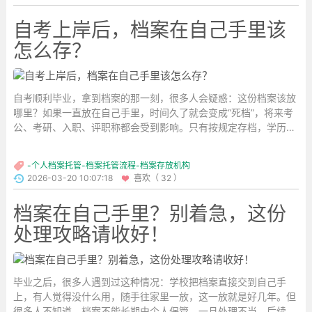
自考上岸后，档案在自己手里该
怎么存？
自考顺利毕业，拿到档案的那一刻，很多人会疑惑：这份档案该放
哪里？如果一直放在自己手里，时间久了就会变成“死档”，将来考
公、考研、入职、评职称都会受到影响。只有按规定存档，学历才
算真正生效。
...
-个人档案托管-档案托管流程-档案存放机构
2026-03-20 10:07:18
喜欢（ 32 ）
档案在自己手里？别着急，这份
处理攻略请收好！
毕业之后，很多人遇到过这种情况：学校把档案直接交到自己手
上，有人觉得没什么用，随手往家里一放，这一放就是好几年。但
很多人不知道，档案不能长期由个人保管，一旦处理不当，后续用