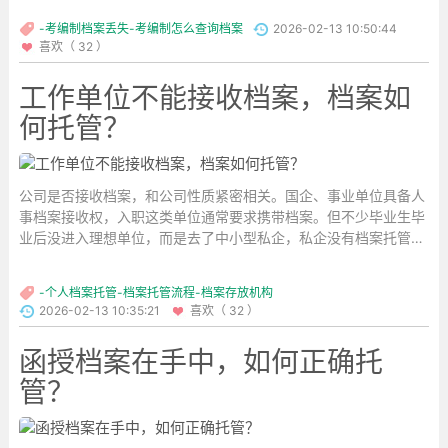
-考编制档案丢失-考编制怎么查询档案
2026-02-13 10:50:44
喜欢（ 32 ）
工作单位不能接收档案，档案如
何托管？
公司是否接收档案，和公司性质紧密相关。国企、事业单位具备人
事档案接收权，入职这类单位通常要求携带档案。但不少毕业生毕
业后没进入理想单位，而是去了中小型私企，私企没有档案托管权
限，入职时一般也不要求档案。那工作单位不能接收档案时，档案
该怎么托管呢？...
-个人档案托管-档案托管流程-档案存放机构
2026-02-13 10:35:21
喜欢（ 32 ）
函授档案在手中，如何正确托
管？