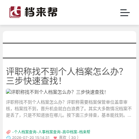
评职称找不到个人档案怎么办？
三步快速查找！
评职称找不到个人档案怎么办？评职称需要档案保管单位盖章审
核，档案找不到，晋升机会就白白浪费了。其实大多数情况档案不
是丢了，只是不知道放在哪儿。按下面三步排查，基本能找到。...
-个人档案查询-人事档案查询-高中档案-档来帮
2026-07-20 15:14:31
喜欢（ 30 ）