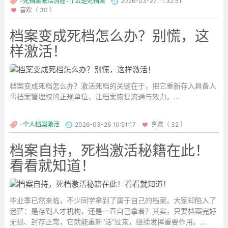
-死档案激活流程-什么是死档案
2026-03-27 11:32:51
喜欢（ 30 ）
档案变成死档怎么办？别慌，这
样激活！
档案变成死档怎么办？激活死档的关键在于，把它重新存入具备人
事档案管理权的正规单位，让档案恢复流通与效力。...
-个人档案激活
2026-03-26 10:51:17
喜欢（ 32 ）
档案自持，死档激活秘籍在此！
看看就知道！
毕业季已然来临，不少同学拿到了属于自己的档案。大家却陷入了
迷茫：是存到人才机构，还是一直自己拿着？其实，只要档案完好
无损、封存正常，它就能重新“活”过来，继续发挥重要作用。...