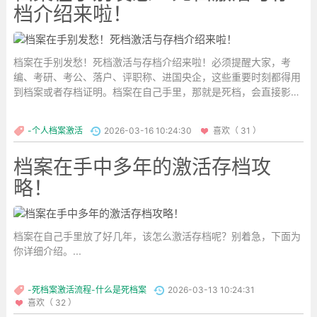
档介绍来啦！
档案在手别发愁！死档激活与存档介绍来啦！必须提醒大家，考
编、考研、考公、落户、评职称、进国央企，这些重要时刻都得用
到档案或者存档证明。档案在自己手里，那就是死档，会直接影响
相关手续的办理，所以一定要尽早处理。...
-个人档案激活
2026-03-16 10:24:30
喜欢（ 31 ）
档案在手中多年的激活存档攻
略！
档案在自己手里放了好几年，该怎么激活存档呢？别着急，下面为
你详细介绍。...
-死档案激活流程-什么是死档案
2026-03-13 10:24:31
喜欢（ 32 ）