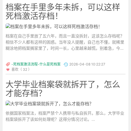
档案在手里多年未拆，可以这样
死档激活存档！
档案在自己手里放了五六年，而且一直没拆封，这该怎么存档呢？
相信不少人都有这样的困惑。当年没人提醒，自己也不懂，就稀里
糊涂地把档案搁家里了，时间一长，心里越来越慌。别着急，今天
就给大家一次性讲明白，不同档案的处理方法大不同。...
-死档案激活流程-什么是死档案
2026-04-08 10:22:27
喜欢（ 32 ）
大学毕业档案袋就拆开了，怎么
才能存档？
依据国家档案法，档案严禁个人携带与私自拆开。那么，大学毕业
档案袋拆开了该如何处理呢？这得分情况讨论。...