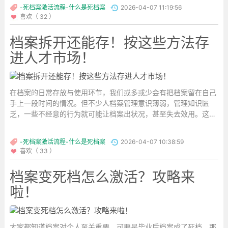
-死档案激活流程-什么是死档案
2026-04-07 11:19:56
喜欢（ 32 ）
档案拆开还能存！按这些方法存
进人才市场！
在档案的日常存放与使用环节，我们或多或少会有把档案留在自己
手上一段时间的情况。但不少人档案管理意识薄弱，管理知识匮
乏，一些不经意的行为就可能让档案出状况，甚至失去效用。这其
中，档案被私自拆开的情况屡见不鲜。...
-死档案激活流程-什么是死档案
2026-04-07 10:38:59
喜欢（ 33 ）
档案变死档怎么激活？攻略来
啦！
大家都知道档案对个人至关重要，可要是毕业后档案成了死档，那