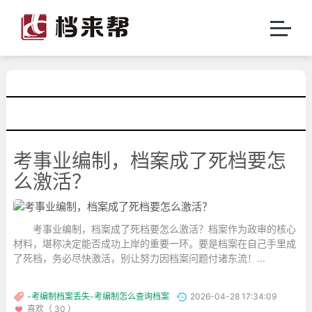
考事业编制，档案成了死档要怎
么激活？
考事业编制，档案成了死档要怎么激活？档案作为政审的核心
材料，堪称决定能否成功上岸的重要一环。要是档案在自己手里成
了死档，务必尽快激活，别让努力因档案问题付诸东流！...
-考编制档案丢失-考编制怎么查询档案
2026-04-28 17:34:09
喜欢（ 30 ）