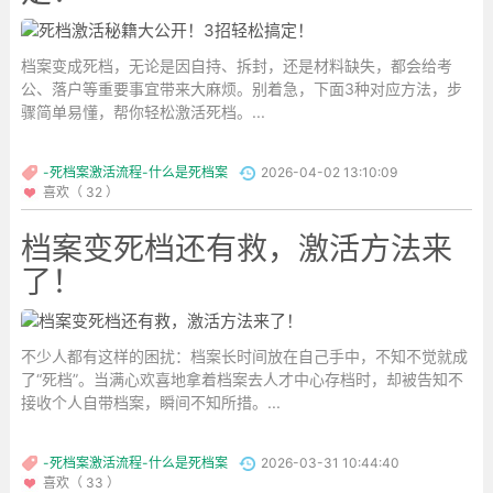
档案变成死档，无论是因自持、拆封，还是材料缺失，都会给考
公、落户等重要事宜带来大麻烦。别着急，下面3种对应方法，步
骤简单易懂，帮你轻松激活死档。...
-死档案激活流程-什么是死档案
2026-04-02 13:10:09
喜欢（ 32 ）
档案变死档还有救，激活方法来
了！
不少人都有这样的困扰：档案长时间放在自己手中，不知不觉就成
了“死档”。当满心欢喜地拿着档案去人才中心存档时，却被告知不
接收个人自带档案，瞬间不知所措。...
-死档案激活流程-什么是死档案
2026-03-31 10:44:40
喜欢（ 33 ）