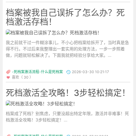
档案被我自己误拆了怎么办？死
档激活存档！
我之前就干过一件糊涂事儿，不小心把档案给拆开了，当时真是急
得不行。不过后来我整理出一套实用的处理方法，一步一步照着
做，问题就轻松解决了。下面我就把经验分享给大家。...
-死档案激活流程-什么是死档案
2026-03-30 10:21:17
喜欢（ 30 ）
死档激活全攻略！3步轻松搞定！
档案成了死档？别焦虑，只要没超出特定年限，激活并非难事！死
档激活全攻略！3步轻松搞定！...