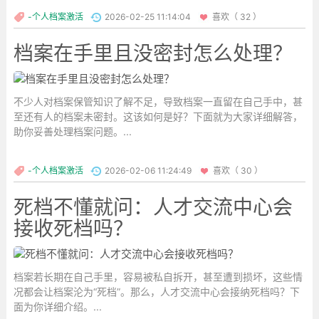
密封流转。 个人私自保管或拆封，都属于违规操作。...
-个人档案激活
2026-02-25 11:14:04
喜欢（ 32 ）
档案在手里且没密封怎么处理？
不少人对档案保管知识了解不足，导致档案一直留在自己手中，甚
至还有人的档案未密封。这该如何是好？下面就为大家详细解答，
助你妥善处理档案问题。...
-个人档案激活
2026-02-06 11:24:49
喜欢（ 30 ）
死档不懂就问：人才交流中心会
接收死档吗？
档案若长期在自己手里，容易被私自拆开，甚至遭到损坏，这些情
况都会让档案沦为“死档”。那么，人才交流中心会接纳死档吗？下
面为你详细介绍。...