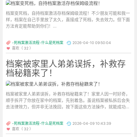
档案变死档，自持档案激活存档保姆级流程！不少朋友可能和我一
样，档案在自己手里放了太久，直接成了死档，失去效力。但下面
方法肯定能帮助到你们！...
-死档案激活流程-什么是死档案
2026-04-10 09:50:04
喜欢（ 32 ）
档案被家里人弟弟误拆，补救存
档秘籍来了！
档案被家里人弟弟误拆，补救存档秘籍来了！家里人因一时好奇，
顺手拆开了你放在家中的档案，先别着急。虽说档案被私拆后会失
去法律效力，但并非无法挽回，按下面这些方法操作，就能成功补
救。...
-死档案激活流程-什么是死档案
2026-04-09 10:43:39
喜欢（ 32 ）